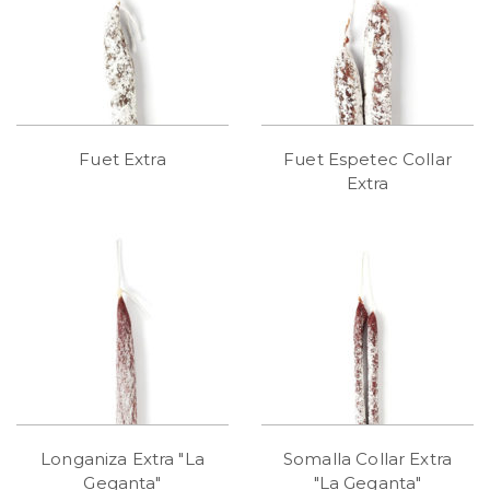
Fuet Extra
Fuet Espetec Collar
Extra
Longaniza Extra "La
Somalla Collar Extra
Geganta"
"La Geganta"