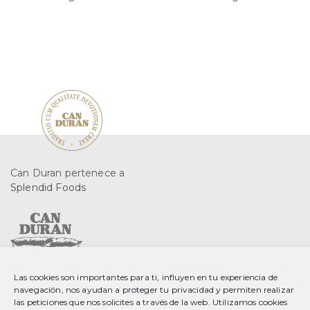
Can Duran pertenece a
Splendid Foods
Las cookies son importantes para ti, influyen en tu experiencia de
C. Gurri, 2 08553 Seva
navegación, nos ayudan a proteger tu privacidad y permiten realizar
Barcelona, Spain
las peticiones que nos solicites a través de la web. Utilizamos cookies