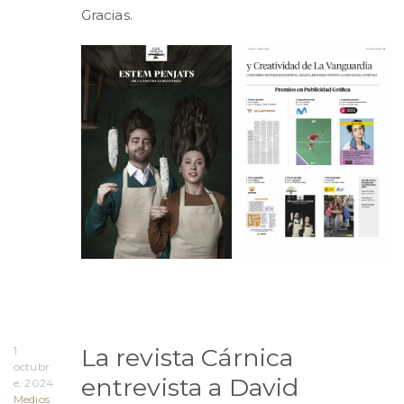
Gracias.
La revista Cárnica
1
octubr
entrevista a David
e, 2024
Medios