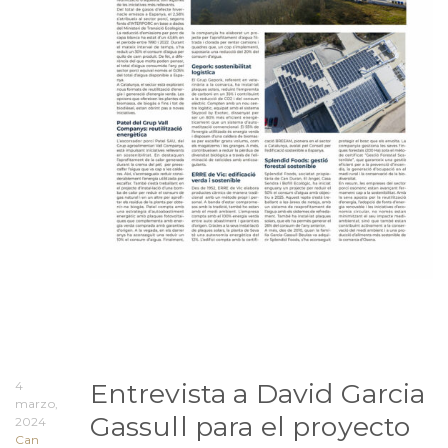
Entrevista a David Garcia
4
marzo,
Gassull para el proyecto
2024
Can