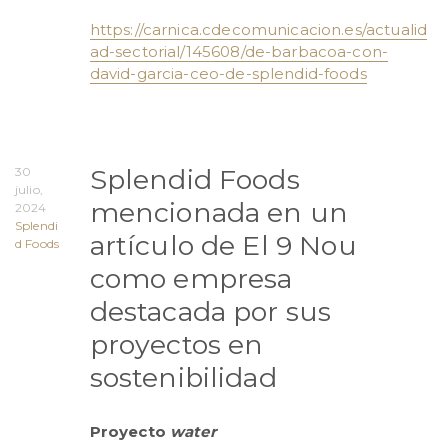
https://carnica.cdecomunicacion.es/actualid
ad-sectorial/145608/de-barbacoa-con-
david-garcia-ceo-de-splendid-foods
Splendid Foods
30
julio,
mencionada en un
2024
Splendi
artículo de El 9 Nou
d Foods
como empresa
destacada por sus
proyectos en
sostenibilidad
Proyecto
water