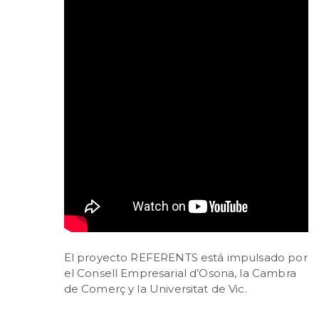
El proyecto REFERENTS está impulsado por
el Consell Empresarial d’Osona, la Cambra
de Comerç y la Universitat de Vic.