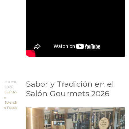
Sabor y Tradición en el
15 abril,
2026
Salón Gourmets 2026
Evento
s
Splendi
d Foods