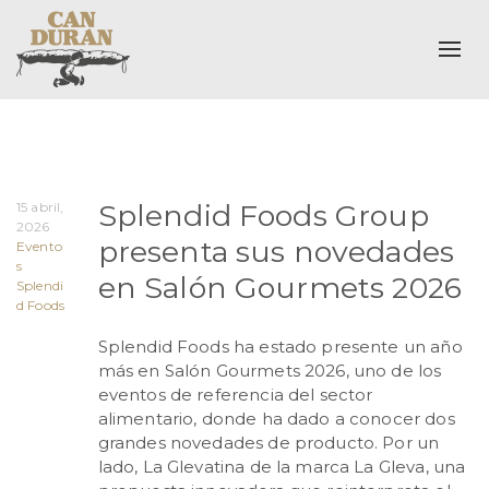
Alte
Splendid Foods Group
15 abril,
2026
presenta sus novedades
Evento
s
en Salón Gourmets 2026
Splendi
d Foods
Splendid Foods ha estado presente un año
más en Salón Gourmets 2026, uno de los
eventos de referencia del sector
alimentario, donde ha dado a conocer dos
grandes novedades de producto. Por un
lado, La Glevatina de la marca La Gleva, una