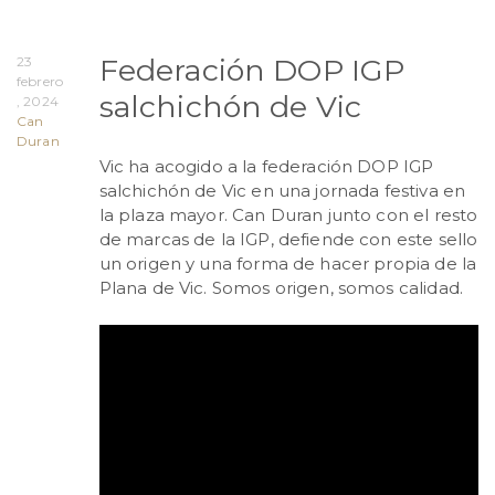
Federación DOP IGP
23
febrero
salchichón de Vic
, 2024
Can
Duran
Vic ha acogido a la federación DOP IGP
salchichón de Vic en una jornada festiva en
la plaza mayor. Can Duran junto con el resto
de marcas de la IGP, defiende con este sello
un origen y una forma de hacer propia de la
Plana de Vic. Somos origen, somos calidad.