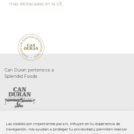
más destacadas en la UE
Can Duran pertenece a
Splendid Foods
C. Gurri, 2 08553 Seva
Las cookies son importantes para ti, influyen en tu experiencia de
Barcelona, Spain
navegación, nos ayudan a proteger tu privacidad y permiten realizar