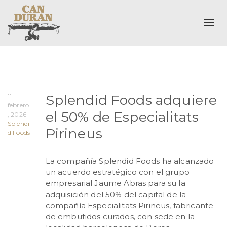
Alte
Splendid Foods adquiere
11
febrero
el 50% de Especialitats
, 2026
Splendi
Pirineus
d Foods
La compañía Splendid Foods ha alcanzado
un acuerdo estratégico con el grupo
empresarial Jaume Abras para su la
adquisición del 50% del capital de la
compañía Especialitats Pirineus, fabricante
de embutidos curados, con sede en la