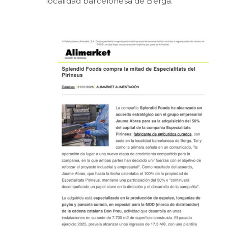
localidad barcelonesa de Berga.