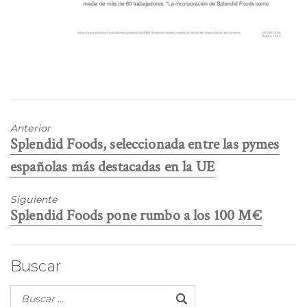
Anterior
Entrada
Splendid Foods, seleccionada entre las pymes
anterior:
españolas más destacadas en la UE
Siguiente
Entrada
Splendid Foods pone rumbo a los 100 M€
siguiente:
Buscar