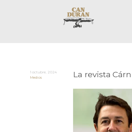
La revista Cárn
1 octubre, 2024
Medios