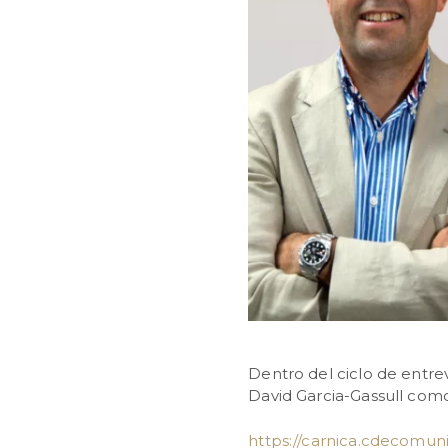
Dentro del ciclo de entre
David Garcia-Gassull como
https://carnica.cdecomun