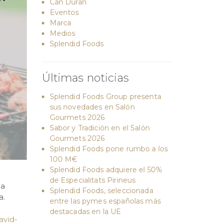
Can Duran
Eventos
Marca
Medios
Splendid Foods
Últimas noticias
Splendid Foods Group presenta
sus novedades en Salón
Gourmets 2026
Sabor y Tradición en el Salón
Gourmets 2026
Splendid Foods pone rumbo a los
100 M€
Splendid Foods adquiere el 50%
de Especialitats Pirineus
 a
Splendid Foods, seleccionada
a.
entre las pymes españolas más
destacadas en la UE
avid-