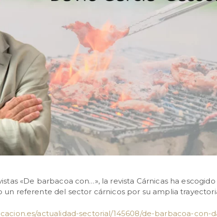
vistas «De barbacoa con…», la revista Cárnicas ha escogido
 un referente del sector cárnicos por su amplia trayectori
icacion.es/actualidad-sectorial/145608/de-barbacoa-con-d