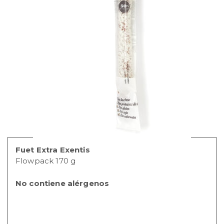
Fuet Extra Exentis
Flowpack 170 g
No contiene alérgenos