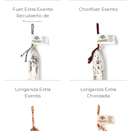
Fuet Extra Exentis
Chorifuet Exentis
Recubierto de
Pimienta
Longaniza Extra
Longaniza Extra
Exentis
Chorizada