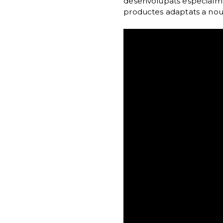
desenvolupats especialmen
productes adaptats a nou