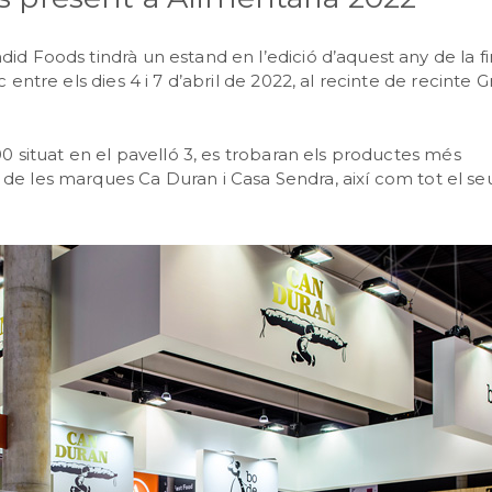
id Foods tindrà un estand en l’edició d’aquest any de la fi
c entre els dies 4 i 7 d’abril de 2022, al recinte de recinte G
700 situat en el pavelló 3, es trobaran els productes més
de les marques Ca Duran i Casa Sendra, així com tot el se