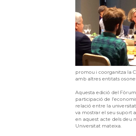
promou i coorganitza la 
amb altres entitats oson
Aquesta edició del Fòrum,
participació de l’economi
relació entre la universit
va mostrar el seu suport a
en aquest acte dels deu mil
Universitat mateixa.