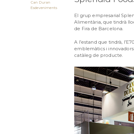
Can Duran
Esdeveniments
El grup empresarial Splend
Alimentària, que tindrà llo
de Fira de Barcelona.
A l’estand que tindrà, l’E
emblemàtics i innovadors 
catàleg de producte.