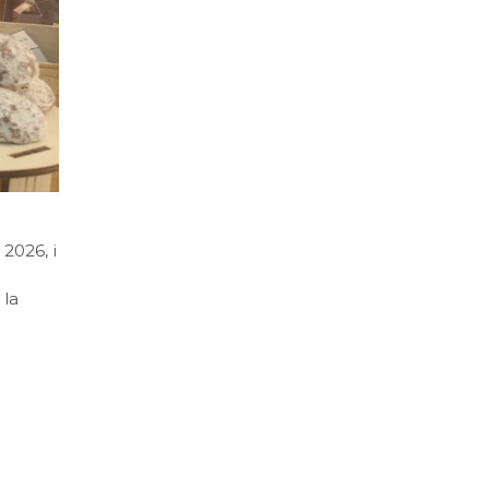
2026, i
 la