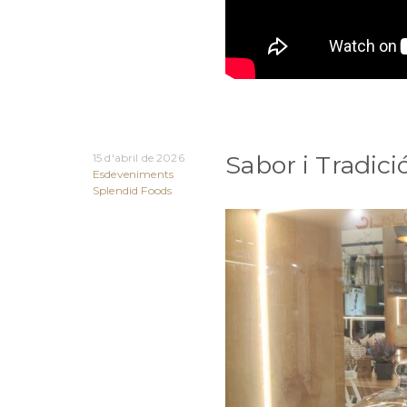
Sabor i Tradic
15 d'abril de 2026
Esdeveniments
Splendid Foods