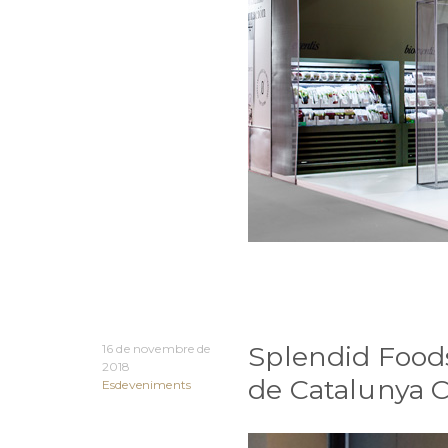
Splendid Food
16 de novembre de
2018
de Catalunya C
Esdeveniments