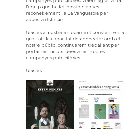
campanyes publicitàries. Volem agrair a tot
l’equip que ha fet possible aquest
reconeixement i a La Vanguardia per
aquesta distinció.
Gràcies al nostre enfocament constant en la
qualitat i la capacitat de connectar amb el
nostre públic, continuarem treballant per
portar les millors idees a les nostres
campanyes publicitàries.
Gràcies.