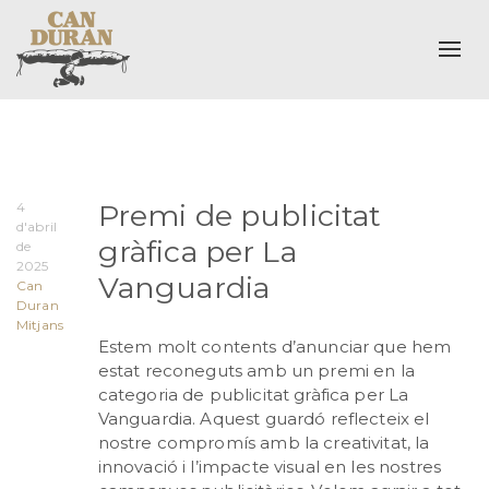
Togg
Premi de publicitat
4
d'abril
gràfica per La
de
2025
Vanguardia
Can
Duran
Mitjans
Estem molt contents d’anunciar que hem
estat reconeguts amb un premi en la
categoria de publicitat gràfica per La
Vanguardia. Aquest guardó reflecteix el
nostre compromís amb la creativitat, la
innovació i l’impacte visual en les nostres