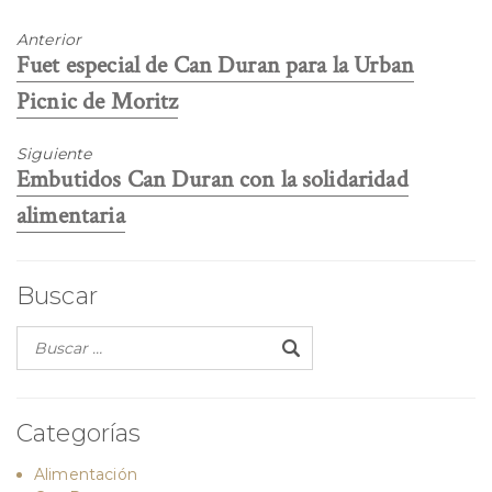
Anterior
Entrada
Fuet especial de Can Duran para la Urban
anterior:
Picnic de Moritz
Siguiente
Entrada
Embutidos Can Duran con la solidaridad
siguiente:
alimentaria
Buscar
Categorías
Alimentación