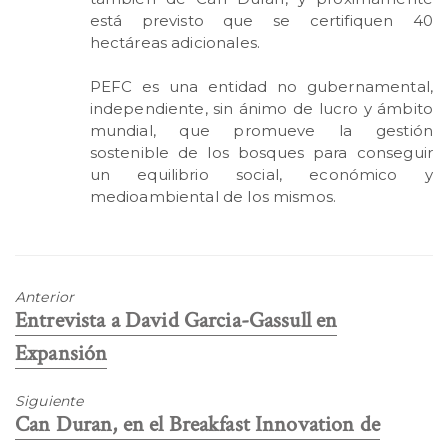
está previsto que se certifiquen 40
hectáreas adicionales.
PEFC es una entidad no gubernamental,
independiente, sin ánimo de lucro y ámbito
mundial, que promueve la gestión
sostenible de los bosques para conseguir
un equilibrio social, económico y
medioambiental de los mismos.
Anterior
Entrada
Entrevista a David Garcia-Gassull en
anterior:
Expansión
Siguiente
Entrada
Can Duran, en el Breakfast Innovation de
siguiente: