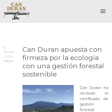
Alte
Can Duran apuesta con
8
febrero
firmeza por la ecología
, 2016
Marca
con una gestión forestal
sostenible
Can Duran ha
recibido el
certificado de
gestión
forestal