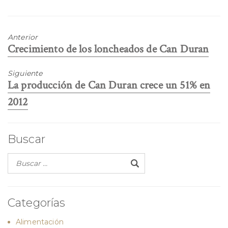
Anterior
Entrada
Crecimiento de los loncheados de Can Duran
anterior:
Siguiente
Entrada
La producción de Can Duran crece un 51% en
siguiente:
2012
Buscar
Categorías
Alimentación