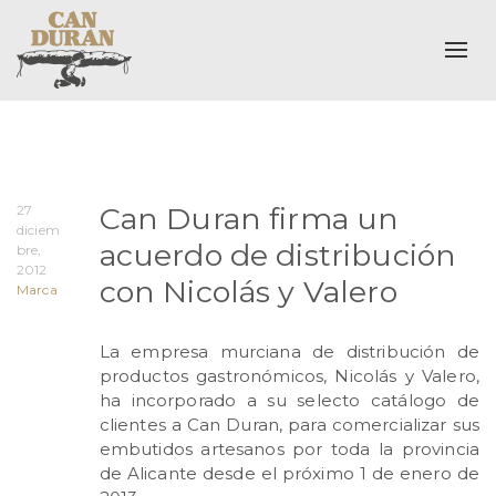
Alte
Can Duran firma un
27
diciem
acuerdo de distribución
bre,
2012
con Nicolás y Valero
Marca
La empresa murciana de distribución de
productos gastronómicos, Nicolás y Valero,
ha incorporado a su selecto catálogo de
clientes a Can Duran, para comercializar sus
embutidos artesanos por toda la provincia
de Alicante desde el próximo 1 de enero de