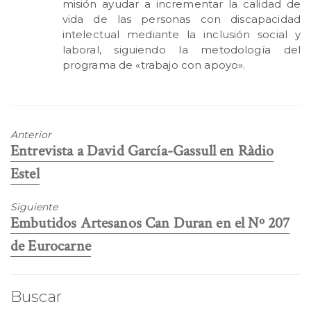
misión ayudar a incrementar la calidad de
vida de las personas con discapacidad
intelectual mediante la inclusión social y
laboral, siguiendo la metodología del
programa de «trabajo con apoyo».
Anterior
Entrada
Entrevista a David García-Gassull en Ràdio
anterior:
Estel
Siguiente
Entrada
Embutidos Artesanos Can Duran en el Nº 207
siguiente:
de Eurocarne
Buscar