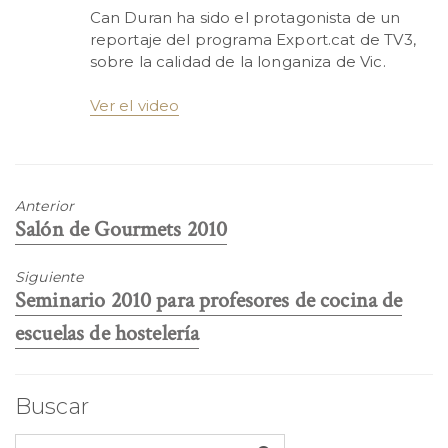
Can Duran ha sido el protagonista de un
reportaje del programa Export.cat de TV3,
sobre la calidad de la longaniza de Vic.
Ver el video
Anterior
Entrada
Salón de Gourmets 2010
anterior:
Siguiente
Entrada
Seminario 2010 para profesores de cocina de
siguiente:
escuelas de hostelería
Buscar