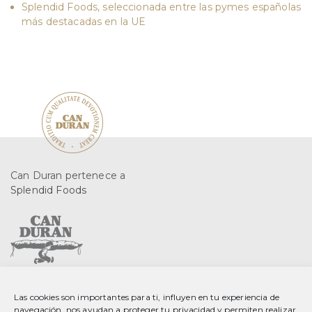
Splendid Foods, seleccionada entre las pymes españolas
más destacadas en la UE
Can Duran pertenece a
Splendid Foods
C. Gurri, 2 08553 Seva
Las cookies son importantes para ti, influyen en tu experiencia de
Barcelona, Spain
navegación, nos ayudan a proteger tu privacidad y permiten realizar