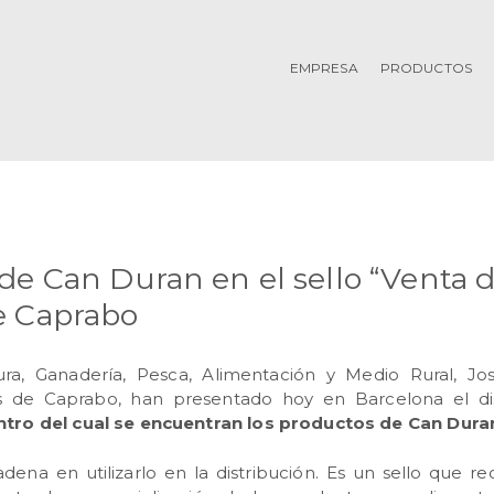
EMPRESA
PRODUCTOS
de Can Duran en el sello “Venta 
e Caprabo
tura, Ganadería, Pesca, Alimentación y Medio Rural, J
s de Caprabo, han presentado hoy en Barcelona el dis
ntro del cual se encuentran los productos de Can Dura
dena en utilizarlo en la distribución. Es un sello que r