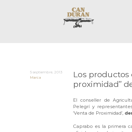
Los productos 
5 septiembre, 2013
Marca
proximidad” d
El conseller de Agricul
Pelegrí y representante
‘Venta de Proximidad’,
de
Caprabo es la primera ca