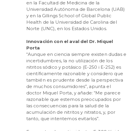
en la Facultad de Medicina de la
Universidad Autónoma de Barcelona (UAB)
y en la Gillings School of Global Public
Health de la Universidad de Carolina del
Norte (UNC), en los Estados Unidos.
Innovación con el aval del Dr. Miquel
Porta
“Aunque en ciencia siempre existen dudas e
incertidumbres, la no utilización de los
nitritos sódico y potásico (E-250 i E-252) es
científicamente razonable y considero que
también es prudente desde la perspectiva
de muchos consumidores”, apunta el
doctor Miquel Porta, y añade: “Me parece
razonable que estemos preocupados por
las consecuencias para la salud de la
acumulación de nitritos y nitratos, y, por
tanto, que intentemos evitarlos”.