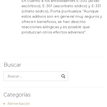
En cuanto a los antioxidantes E-300 (ácido
ascórbico), E-301 (ascorbato sódico) y E-331
(citrato sódico), Porta puntualiza: “Aunque
estos aditivos son en general muy seguros y
ofrecen beneficios, se han descrito
reacciones alérgicas y es posible que
produzcan otros efectos adversos”.
Buscar
Categorías
Alimentación