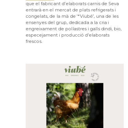
que el fabricant d’elaborats carnis de Seva
entrarà en el mercat de plats refrigerats i
congelats, de la mà de ‘*Viubé’, una de les
ensenyes del grup, dedicada a la cria i
engreixament de pollastres i galls dindi, bio,
especejament i producció d’elaborats
frescos.