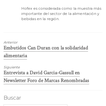
Hofex es considerada como la muestra más
importante del sector de la alimentación y
bebidas en la región.
Anterior
Entrada
Embutidos Can Duran con la solidaridad
anterior:
alimentaria
Siguiente
Entrada
Entrevista a David Garcia-Gassull en
siguiente:
Newsletter Foro de Marcas Renombradas
Buscar