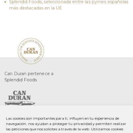
Splendid Foods, seleccionada entre las pymes españolas
más destacadas en la UE
Can Duran pertenece a
Splendid Foods
Las cookies son importantes para ti, influyen en tu experiencia de
C. Gurri, 2 08553 Seva
navegación, nos ayudan a proteger tu privacidad y permiten realizar
Barcelona, Spain
las peticiones que nos solicites a través de la web. Utilizamos cookies