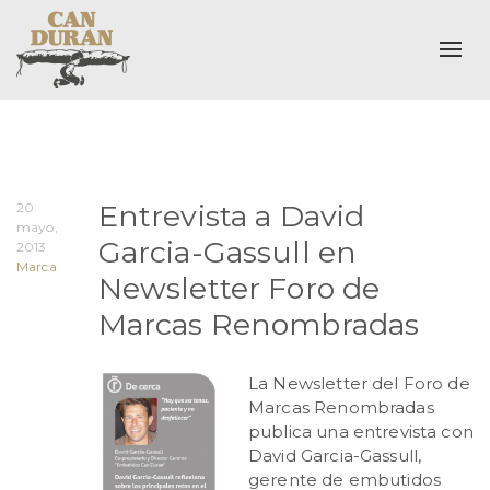
Alte
Entrevista a David
20
mayo,
Garcia-Gassull en
2013
Marca
Newsletter Foro de
Marcas Renombradas
La Newsletter del Foro de
Marcas Renombradas
publica una entrevista con
David Garcia-Gassull,
gerente de embutidos