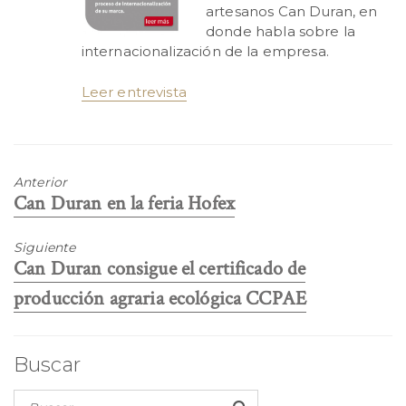
artesanos Can Duran, en
donde habla sobre la
internacionalización de la empresa.
Leer entrevista
Anterior
Entrada
Can Duran en la feria Hofex
anterior:
Siguiente
Entrada
Can Duran consigue el certificado de
siguiente:
producción agraria ecológica CCPAE
Buscar