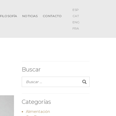
ESP
FILOSOFÍA
NOTICIAS
CONTACTO
CAT
ENG
FRA
Buscar
Categorías
Alimentación