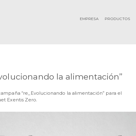
EMPRESA
PRODUCTOS
volucionando la alimentación”
campaña “re_Evolucionando la alimentación” para el
et Exentis Zero.