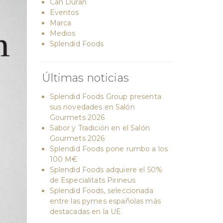
Can Duran
Eventos
Marca
Medios
Splendid Foods
Últimas noticias
Splendid Foods Group presenta
sus novedades en Salón
Gourmets 2026
Sabor y Tradición en el Salón
Gourmets 2026
Splendid Foods pone rumbo a los
100 M€
Splendid Foods adquiere el 50%
de Especialitats Pirineus
Splendid Foods, seleccionada
entre las pymes españolas más
destacadas en la UE