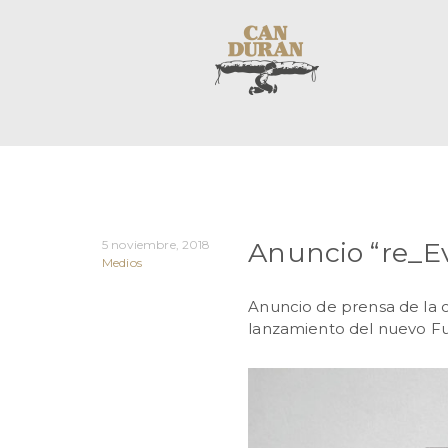
Anuncio “re_E
5 noviembre, 2018
Medios
Anuncio de prensa de la 
lanzamiento del nuevo Fu